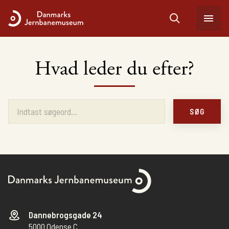
Hvad leder du efter?
SØG
Dannebrogsgade 24
5000 Odense C