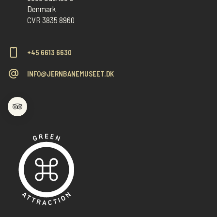
Denmark
CVR 3835 8960
+45 6613 6630
INFO@JERNBANEMUSEET.DK