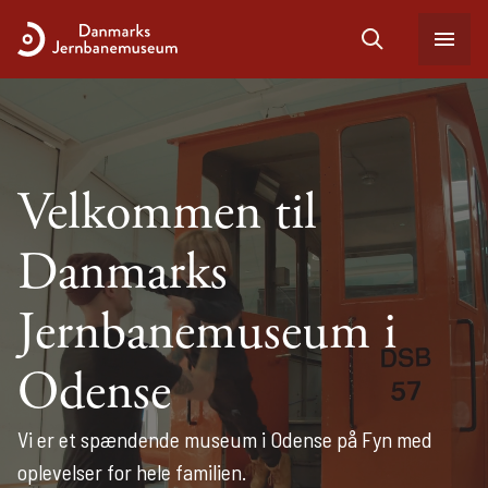
Velkommen til
Danmarks
Jernbanemuseum i
Odense
Vi er et spændende museum i Odense på Fyn med
oplevelser for hele familien.