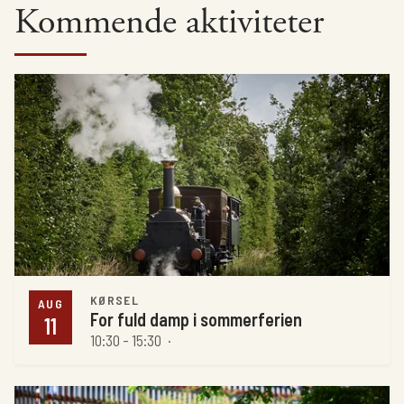
Kommende aktiviteter
KØRSEL
AUG
For fuld damp i sommerferien
11
10:30 - 15:30
·