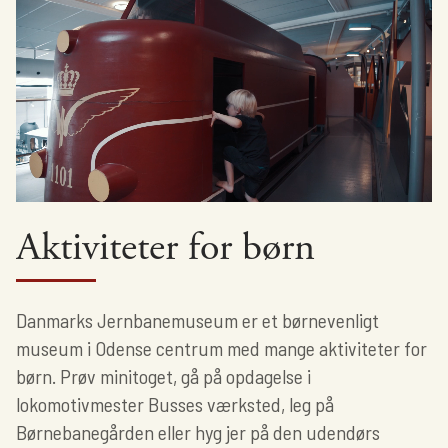
Aktiviteter for børn
Danmarks Jernbanemuseum er et børnevenligt
museum i Odense centrum med mange aktiviteter for
børn. Prøv minitoget, gå på opdagelse i
lokomotivmester Busses værksted, leg på
Børnebanegården eller hyg jer på den udendørs