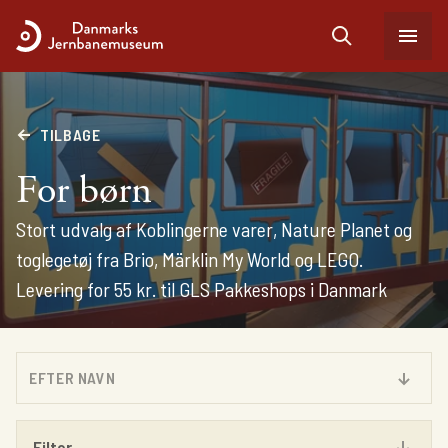
TILBAGE
For børn
Stort udvalg af Koblingerne varer, Nature Planet og
toglegetøj fra Brio, Märklin My World og LEGO.
Levering for 55 kr. til GLS Pakkeshops i Danmark
EFTER NAVN
Filter