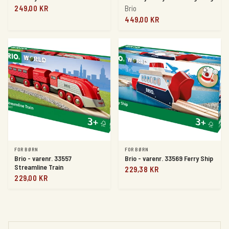
249,00 KR
Brio
449,00 KR
FOR BØRN
FOR BØRN
Brio - varenr. 33557
Brio - varenr. 33569 Ferry Ship
Streamline Train
229,38 KR
229,00 KR