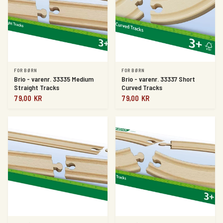
FOR BØRN
FOR BØRN
Brio - varenr. 33335 Medium
Brio - varenr. 33337 Short
Straight Tracks
Curved Tracks
79,00 KR
79,00 KR