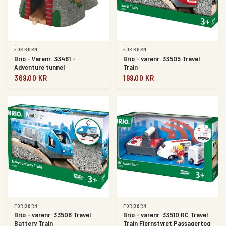
FOR BØRN
FOR BØRN
Brio - Varenr. 33481 -
Brio - varenr. 33505 Travel
Adventure tunnel
Train
369,00 KR
199,00 KR
FOR BØRN
FOR BØRN
Brio - varenr. 33506 Travel
Brio - varenr. 33510 RC Travel
Battery Train
Train Fjernstyret Passagertog