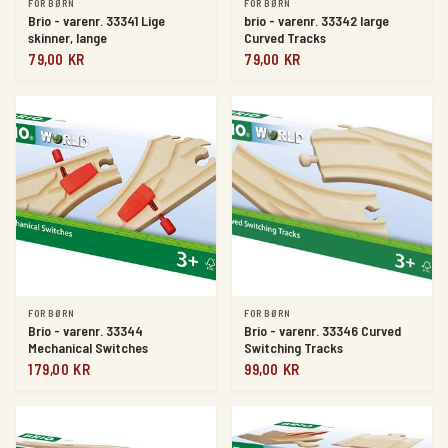
FOR BØRN
FOR BØRN
Brio - varenr. 33341 Lige
brio - varenr. 33342 large
skinner, lange
Curved Tracks
79,00 KR
79,00 KR
FOR BØRN
FOR BØRN
Brio - varenr. 33344
Brio - varenr. 33346 Curved
Mechanical Switches
Switching Tracks
179,00 KR
99,00 KR