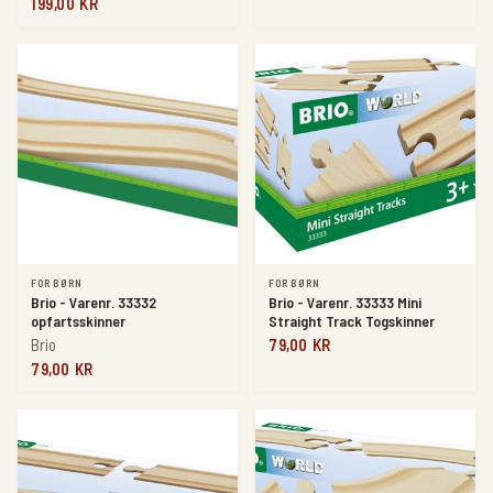
199,00 KR
FOR BØRN
FOR BØRN
Brio - Varenr. 33332
Brio - Varenr. 33333 Mini
opfartsskinner
Straight Track Togskinner
Brio
79,00 KR
79,00 KR