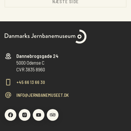
NÆSTE SIDE
Dannebrogsgade 24
5000 Odense C
CVR 3835 8960
+45 66 13 66 30
INFO@JERNBANEMUSEET.DK