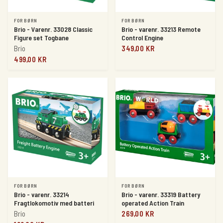
FOR BØRN
FOR BØRN
Brio - Varenr. 33028 Classic
Brio - varenr. 33213 Remote
Figure set Togbane
Control Engine
Brio
349,00 KR
499,00 KR
FOR BØRN
FOR BØRN
Brio - varenr. 33214
Brio - varenr. 33319 Battery
Fragtlokomotiv med batteri
operated Action Train
Brio
269,00 KR