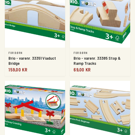
FOR BØRN
FOR BØRN
Brio - varenr. 33351 Viaduct
Brio - varenr. 33385 Stop &
Bridge
Ramp Tracks
159,00 KR
69,00 KR