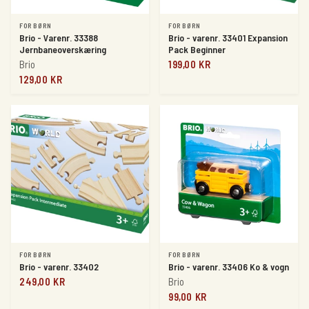
FOR BØRN
FOR BØRN
Brio - Varenr. 33388
Brio - varenr. 33401 Expansion
Jernbaneoverskæring
Pack Beginner
Brio
199,00 KR
129,00 KR
FOR BØRN
FOR BØRN
Brio - varenr. 33402
Brio - varenr. 33406 Ko & vogn
249,00 KR
Brio
99,00 KR