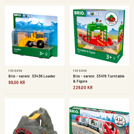
FOR BØRN
FOR BØRN
Brio - varenr. 33436 Loader
Brio - varenr. 33476 Turntable
& Figure
99,00 KR
229,00 KR