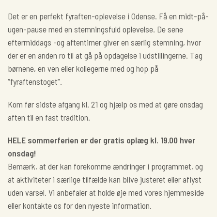
Det er en perfekt fyraften-oplevelse i Odense. Få en midt-på-
ugen-pause med en stemningsfuld oplevelse. De sene
eftermiddags -og aftentimer giver en særlig stemning, hvor
der er en anden ro til at gå på opdagelse i udstillingerne. Tag
børnene, en ven eller kollegerne med og hop på
“fyraftenstoget”.
Kom før sidste afgang kl. 21 og hjælp os med at gøre onsdag
aften til en fast tradition.
HELE sommerferien er der gratis oplæg kl. 19.00 hver
onsdag!
Bemærk, at der kan forekomme ændringer i programmet, og
at aktiviteter i særlige tilfælde kan blive justeret eller aflyst
uden varsel. Vi anbefaler at holde øje med vores hjemmeside
eller kontakte os for den nyeste information.