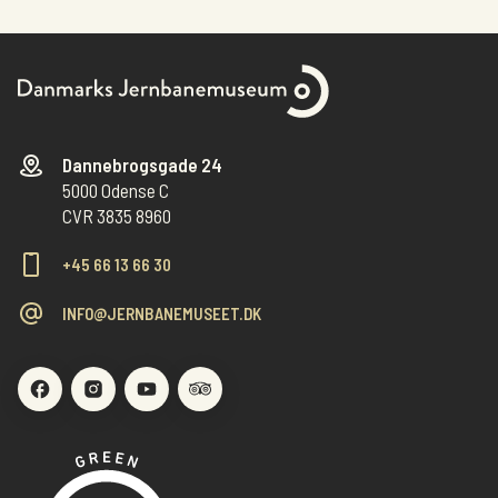
Dannebrogsgade 24
5000 Odense C
CVR 3835 8960
+45 66 13 66 30
INFO@JERNBANEMUSEET.DK