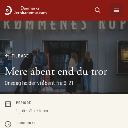
TILBAGE
Mere åbent end du tror
Onsdag holder vi åbent fra 9-21
PERIODE
1. juli - 21. oktober
TIDSPUNKT