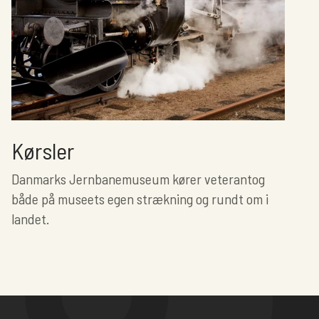
Kørsler
Danmarks Jernbanemuseum kører veterantog
både på museets egen strækning og rundt om i
landet.