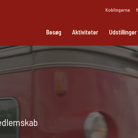
Koblingerne
Besøg
Aktiviteter
Udstillinger
medlemskab