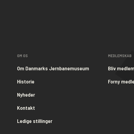
OM OS
MEDLEMSKAB
Om Danmarks Jernbanemuseum
Bliv medle
Historie
Forny med
Nyheder
Kontakt
Ledige stillinger