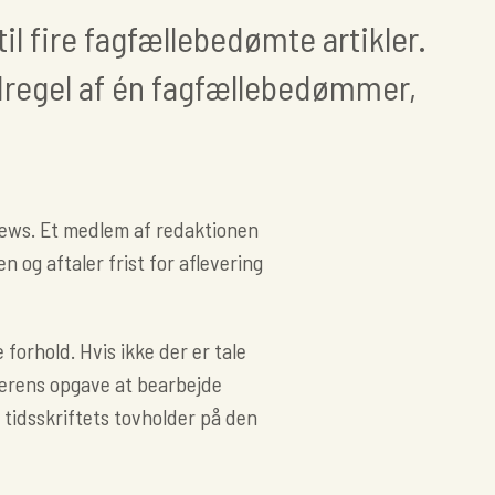
il fire fagfællebedømte artikler.
regel af én fagfællebedømmer,
ews. Et medlem af redaktionen
og aftaler frist for aflevering
orhold. Hvis ikke der er tale
erens opgave at bearbejde
 tidsskriftets tovholder på den