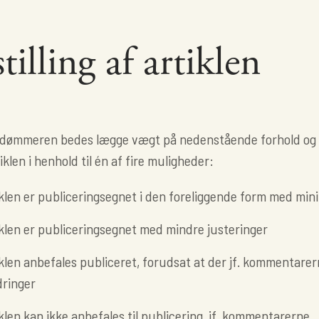
tilling af artiklen
dømmeren bedes lægge vægt på nedenstående forhold og
tiklen i henhold til én af fire muligheder:
klen er publiceringsegnet i den foreliggende form med mini
iklen er publiceringsegnet med mindre justeringer
iklen anbefales publiceret, forudsat at der jf. kommentar
ringer
klen kan ikke anbefales til publicering, jf. kommentarerne