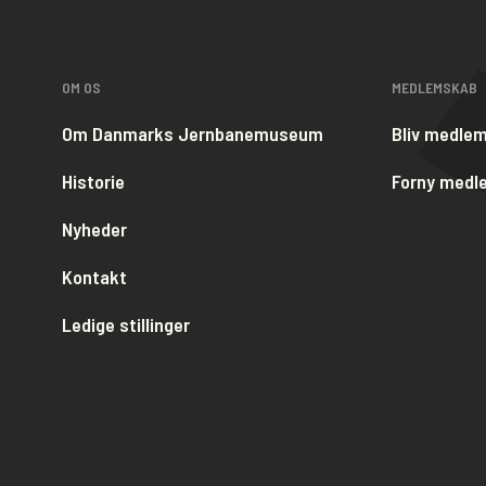
OM OS
MEDLEMSKAB
Om Danmarks Jernbanemuseum
Bliv medle
Historie
Forny med
Nyheder
Kontakt
Ledige stillinger