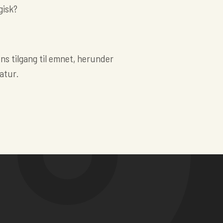
gisk?
ns tilgang til emnet, herunder
atur.