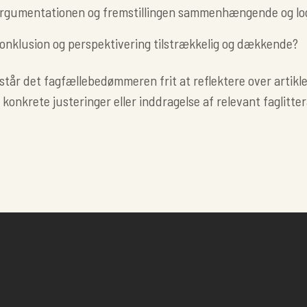
argumentationen og fremstillingen sammenhængende og lo
konklusion og perspektivering tilstrækkelig og dækkende?
tår det fagfællebedømmeren frit at reflektere over artikle
 konkrete justeringer eller inddragelse af relevant faglitter