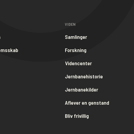
VIDEN
m
Samlinger
lemsskab
Forskning
Videncenter
Jernbanehistorie
Jernbanekilder
Aflever en genstand
Bliv frivillig