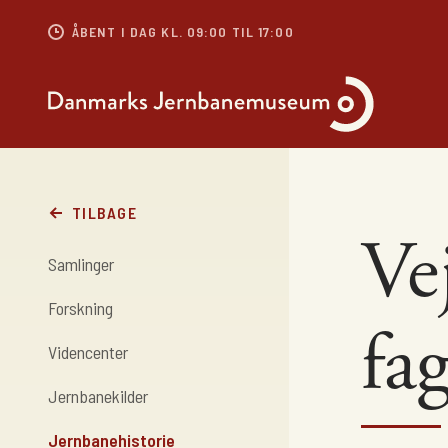
ÅBENT I DAG KL. 09:00 TIL 17:00
TILBAGE
Ve
Samlinger
Forskning
fa
Videncenter
Jernbanekilder
Jernbanehistorie