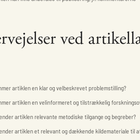
rvejelser ved artikel
mer artiklen en klar og velbeskrevet problemstilling?
mer artiklen en velinformeret og tilstrækkelig forskningso
ender artiklen relevante metodiske tilgange og begreber?
nder artiklen et relevant og dækkende kildemateriale til a