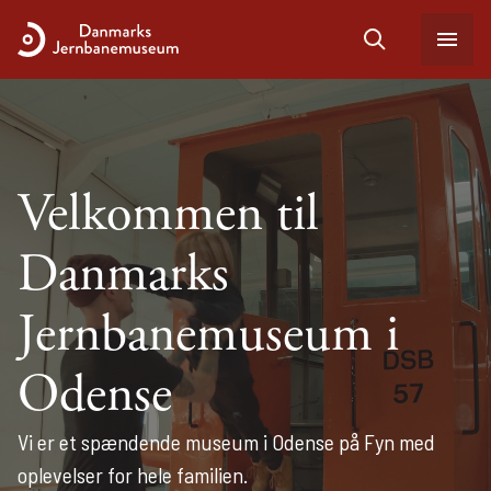
Velkommen til
Danmarks
Jernbanemuseum i
Odense
Vi er et spændende museum i Odense på Fyn med
oplevelser for hele familien.