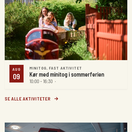
MINITOG, FAST AKTIVITET
AUG
Kør med minitog i sommerferien
09
10:00 - 16:30
·
SE ALLE AKTIVITETER