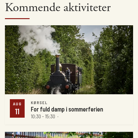
Kommende aktiviteter
KØRSEL
AUG
For fuld damp i sommerferien
11
10:30 - 15:30
·