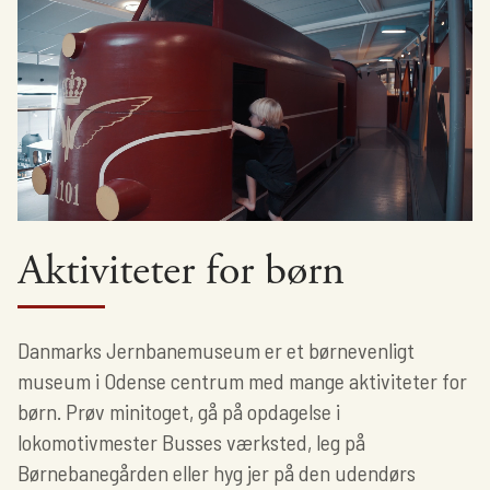
Aktiviteter for børn
Danmarks Jernbanemuseum er et børnevenligt
museum i Odense centrum med mange aktiviteter for
børn. Prøv minitoget, gå på opdagelse i
lokomotivmester Busses værksted, leg på
Børnebanegården eller hyg jer på den udendørs